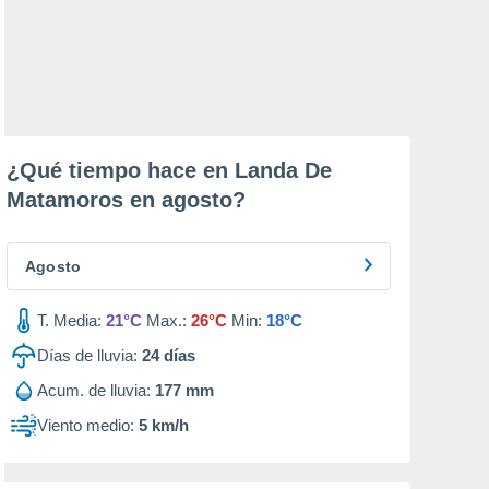
¿Qué tiempo hace en Landa De
Matamoros en
agosto
?
Agosto
T. Media:
21°C
Max.:
26°C
Min:
18°C
Días de lluvia:
24
días
Acum. de lluvia:
177 mm
Viento medio:
5 km/h