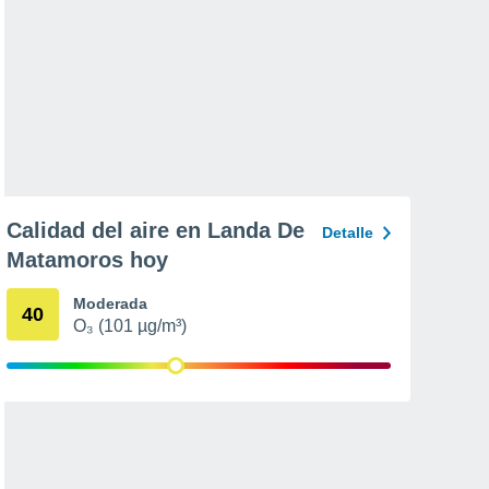
Calidad del aire en Landa De
Detalle
Matamoros hoy
Moderada
40
O₃ (101 µg/m³)