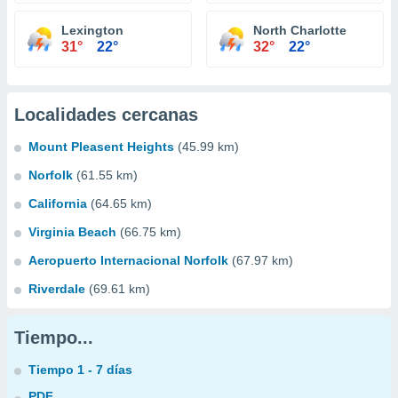
Lexington
North Charlotte
31°
22°
32°
22°
Localidades cercanas
Mount Pleasent Heights
(45.99 km)
Norfolk
(61.55 km)
California
(64.65 km)
Virginia Beach
(66.75 km)
Aeropuerto Internacional Norfolk
(67.97 km)
Riverdale
(69.61 km)
Tiempo...
Tiempo 1 - 7 días
PDF