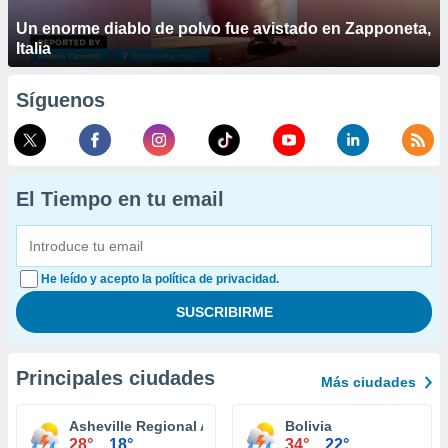
Un enorme diablo de polvo fue avistado en Zapponeta,
Italia
Síguenos
El Tiempo en tu email
He leído y acepto la política de privacidad.
Principales ciudades
Más ciudades
Asheville Regional Airport
Bolivia
28°
18°
34°
22°