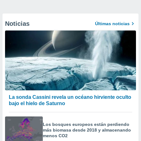
Noticias
Últimas noticias
La sonda Cassini revela un océano hirviente oculto
bajo el hielo de Saturno
Los bosques europeos están perdiendo
más biomasa desde 2018 y almacenando
menos CO2