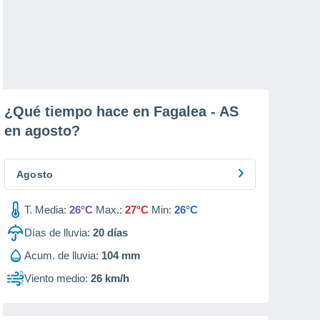
¿Qué tiempo hace en Fagalea - AS
en
agosto
?
Agosto
T. Media:
26°C
Max.:
27°C
Min:
26°C
Días de lluvia:
20
días
Acum. de lluvia:
104 mm
Viento medio:
26 km/h