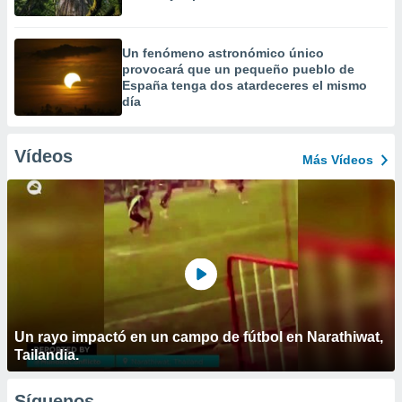
Un fenómeno astronómico único
provocará que un pequeño pueblo de
España tenga dos atardeceres el mismo
día
Vídeos
Más Vídeos
Un rayo impactó en un campo de fútbol en Narathiwat,
Tailandia.
Síguenos