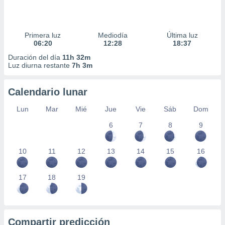
Primera luz
Mediodía
Última luz
06:20
12:28
18:37
Duración del día
11h 32m
Luz diurna restante
7h 3m
Calendario lunar
Lun
Mar
Mié
Jue
Vie
Sáb
Dom
6
7
8
9
10
11
12
13
14
15
16
17
18
19
Compartir predicción