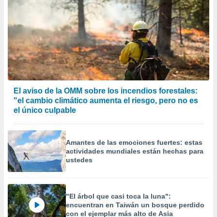
El aviso de la OMM sobre los incendios forestales:
"el cambio climático aumenta el riesgo, pero no es
el único culpable
Amantes de las emociones fuertes: estas
actividades mundiales están hechas para
ustedes
"El árbol que casi toca la luna":
encuentran en Taiwán un bosque perdido
con el ejemplar más alto de Asia