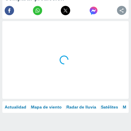
Actualidad
Mapa de viento
Radar de lluvia
Satélites
Mod