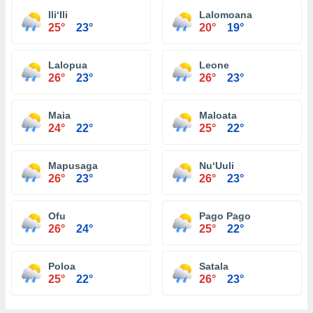
Ili‘Ili
Lalomoana
25°
23°
20°
19°
Lalopua
Leone
26°
23°
26°
23°
Maia
Maloata
24°
22°
25°
22°
Mapusaga
Nu‘Uuli
26°
23°
26°
23°
Ofu
Pago Pago
26°
24°
25°
22°
Poloa
Satala
25°
22°
26°
23°