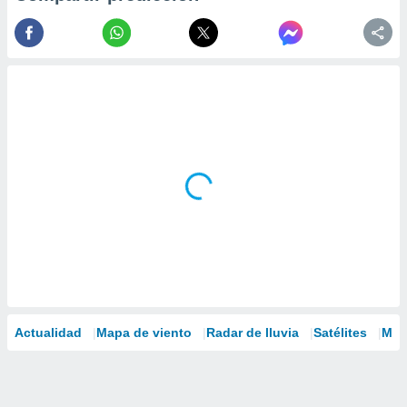
Actualidad
Mapa de viento
Radar de lluvia
Satélites
Mod