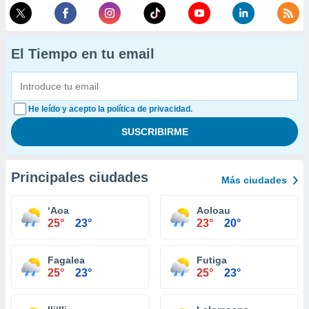
El Tiempo en tu email
He leído y acepto la política de privacidad.
Principales ciudades
Más ciudades
‘Aoa
Aoloau
25°
23°
23°
20°
Fagalea
Futiga
25°
23°
25°
23°