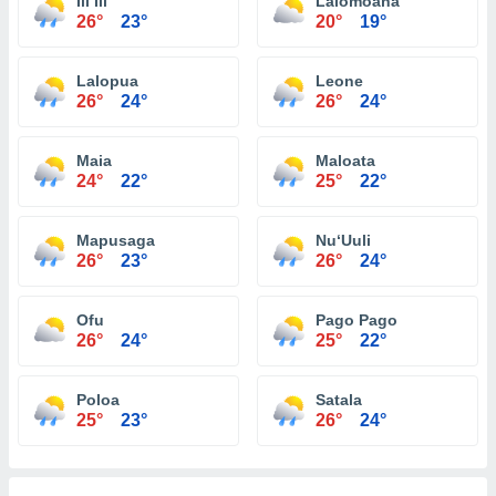
Ili‘Ili
Lalomoana
26°
23°
20°
19°
Lalopua
Leone
26°
24°
26°
24°
Maia
Maloata
24°
22°
25°
22°
Mapusaga
Nu‘Uuli
26°
23°
26°
24°
Ofu
Pago Pago
26°
24°
25°
22°
Poloa
Satala
25°
23°
26°
24°