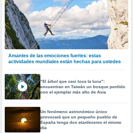
Amantes de las emociones fuertes: estas
actividades mundiales están hechas para ustedes
"El árbol que casi toca la luna":
encuentran en Taiwán un bosque perdido
con el ejemplar más alto de Asia
Un fenómeno astronómico único
provocará que un pequeño pueblo de
España tenga dos atardeceres el mismo
día