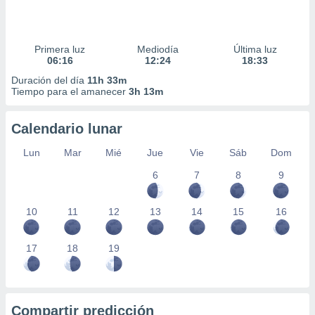
Primera luz
Mediodía
Última luz
06:16
12:24
18:33
Duración del día
11h 33m
Tiempo para el amanecer
3h 13m
Calendario lunar
Lun
Mar
Mié
Jue
Vie
Sáb
Dom
6
7
8
9
10
11
12
13
14
15
16
17
18
19
Compartir predicción