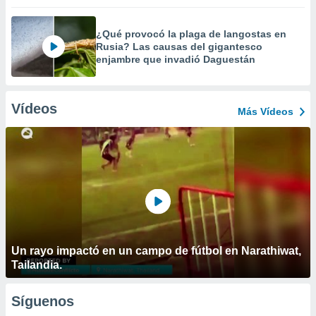
¿Qué provocó la plaga de langostas en
Rusia? Las causas del gigantesco
enjambre que invadió Daguestán
Vídeos
Más Vídeos
Un rayo impactó en un campo de fútbol en Narathiwat,
Tailandia.
Síguenos