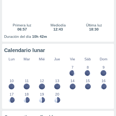
Primera luz
Mediodía
Última luz
06:57
12:43
18:30
Duración del día
10h 42m
Calendario lunar
Lun
Mar
Mié
Jue
Vie
Sáb
Dom
7
8
9
10
11
12
13
14
15
16
17
18
19
20