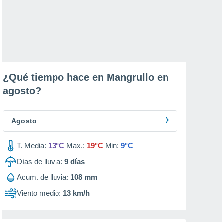
¿Qué tiempo hace en Mangrullo en
agosto
?
Agosto
T. Media:
13°C
Max.:
19°C
Min:
9°C
Días de lluvia:
9
días
Acum. de lluvia:
108 mm
Viento medio:
13 km/h