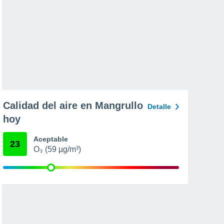
Calidad del aire en Mangrullo
Detalle
hoy
Aceptable
23
O₃ (59 µg/m³)