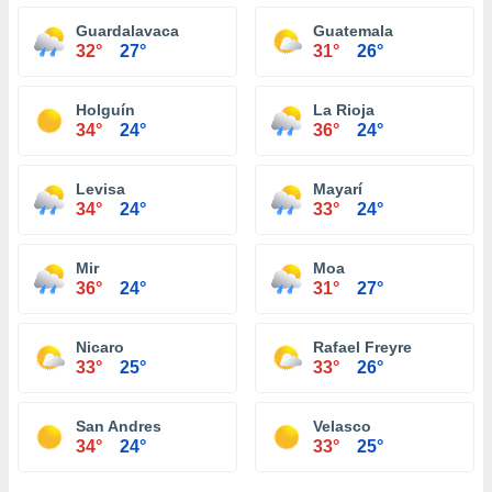
Guardalavaca
Guatemala
32°
27°
31°
26°
Holguín
La Rioja
34°
24°
36°
24°
Levisa
Mayarí
34°
24°
33°
24°
Mir
Moa
36°
24°
31°
27°
Nicaro
Rafael Freyre
33°
25°
33°
26°
San Andres
Velasco
34°
24°
33°
25°