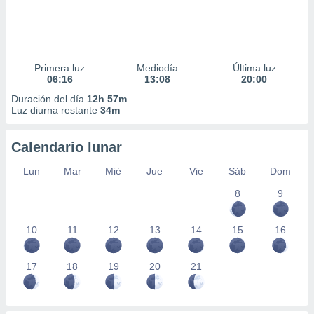
Primera luz
Mediodía
Última luz
06:16
13:08
20:00
Duración del día
12h 57m
Luz diurna restante
34m
Calendario lunar
Lun
Mar
Mié
Jue
Vie
Sáb
Dom
8
9
10
11
12
13
14
15
16
17
18
19
20
21