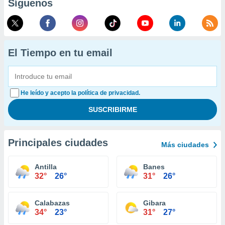
Síguenos
El Tiempo en tu email
He leído y acepto la política de privacidad.
Principales ciudades
Más ciudades
Antilla
Banes
32°
26°
31°
26°
Calabazas
Gibara
34°
23°
31°
27°