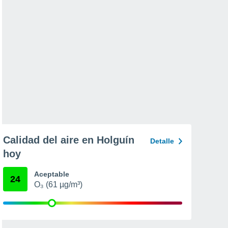
Calidad del aire en Holguín
Detalle
hoy
Aceptable
24
O₃ (61 µg/m³)