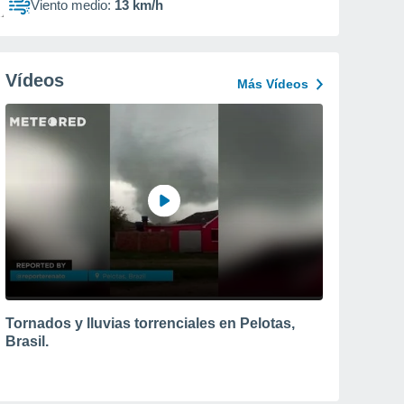
Viento medio:
13 km/h
Vídeos
Más Vídeos
Tornados y lluvias torrenciales en Pelotas,
Brasil.