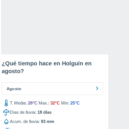
¿Qué tiempo hace en Holguín en
agosto
?
Agosto
T. Media:
28°C
Max.:
32°C
Min:
25°C
Días de lluvia:
18
días
Acum. de lluvia:
93 mm