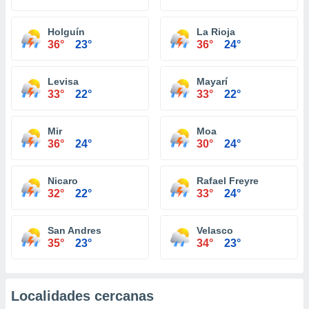
Holguín
La Rioja
36°
23°
36°
24°
Levisa
Mayarí
33°
22°
33°
22°
Mir
Moa
36°
24°
30°
24°
Nicaro
Rafael Freyre
32°
22°
33°
24°
San Andres
Velasco
35°
23°
34°
23°
Localidades cercanas