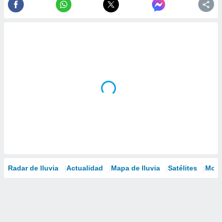
Radar de lluvia
Actualidad
Mapa de lluvia
Satélites
Mode