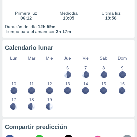
Primera luz
Mediodía
Última luz
06:12
13:05
19:58
Duración del día
12h 59m
Tiempo para el amanecer
2h 17m
Calendario lunar
Lun
Mar
Mié
Jue
Vie
Sáb
Dom
6
7
8
9
10
11
12
13
14
15
16
17
18
19
Compartir predicción