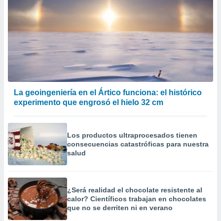
La geoingeniería en el Ártico funciona: el histórico
experimento que engrosó el hielo 32 cm
Los productos ultraprocesados ​​tienen
consecuencias catastróficas para nuestra
salud
¿Será realidad el chocolate resistente al
calor? Científicos trabajan en chocolates
que no se derriten ni en verano