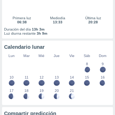
Primera luz
Mediodía
Última luz
06:38
13:33
20:28
Duración del día
13h 3m
Luz diurna restante
3h 9m
Calendario lunar
Lun
Mar
Mié
Jue
Vie
Sáb
Dom
8
9
10
11
12
13
14
15
16
17
18
19
20
21
Compartir predicción