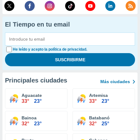
El Tiempo en tu email
He leído y acepto la política de privacidad.
Principales ciudades
Más ciudades
Aguacate
Artemisa
33°
23°
33°
23°
Bainoa
Batabanó
32°
23°
32°
25°