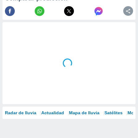
Radar de lluvia
Actualidad
Mapa de lluvia
Satélites
Mode