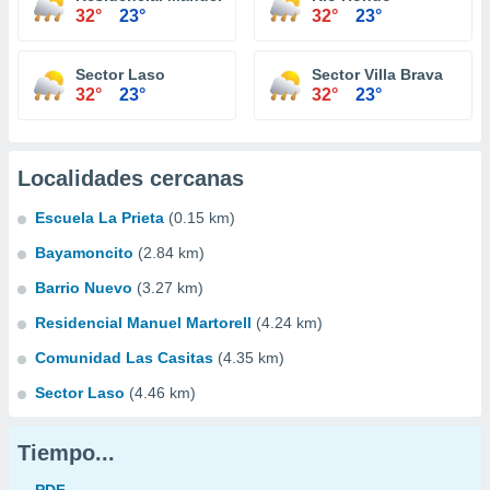
32°
23°
32°
23°
Sector Laso
Sector Villa Brava
32°
23°
32°
23°
Localidades cercanas
Escuela La Prieta
(0.15 km)
Bayamoncito
(2.84 km)
Barrio Nuevo
(3.27 km)
Residencial Manuel Martorell
(4.24 km)
Comunidad Las Casitas
(4.35 km)
Sector Laso
(4.46 km)
Tiempo...