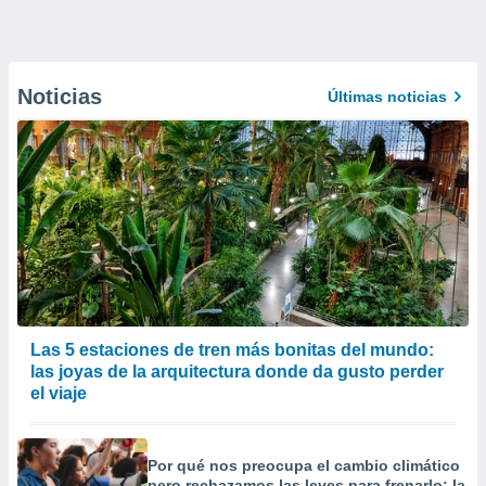
Noticias
Últimas noticias
Las 5 estaciones de tren más bonitas del mundo:
las joyas de la arquitectura donde da gusto perder
el viaje
Por qué nos preocupa el cambio climático
pero rechazamos las leyes para frenarlo: la