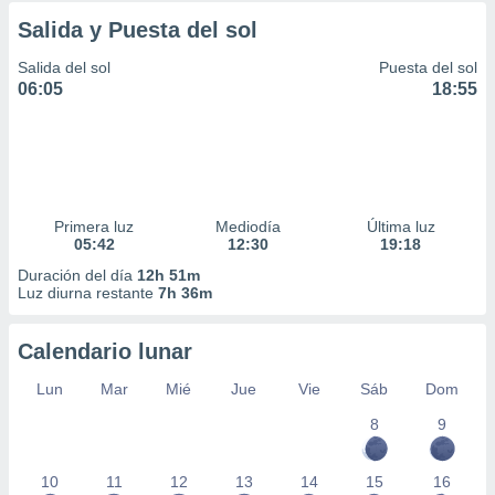
Salida y Puesta del sol
Salida del sol
Puesta del sol
06:05
18:55
Primera luz
Mediodía
Última luz
05:42
12:30
19:18
Duración del día
12h 51m
Luz diurna restante
7h 36m
Calendario lunar
Lun
Mar
Mié
Jue
Vie
Sáb
Dom
8
9
10
11
12
13
14
15
16