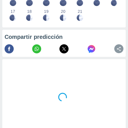
17
18
19
20
21
Compartir predicción