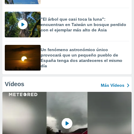
"El árbol que casi toca la luna":
encuentran en Taiwán un bosque perdido
con el ejemplar más alto de Asia
Un fenómeno astronómico único
provocará que un pequeño pueblo de
España tenga dos atardeceres el mismo
día
Vídeos
Más Vídeos