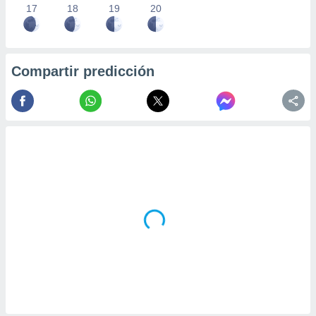
17
18
19
20
Compartir predicción