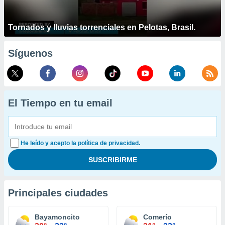
Tornados y lluvias torrenciales en Pelotas, Brasil.
Síguenos
El Tiempo en tu email
He leído y acepto la política de privacidad.
Principales ciudades
Bayamoncito
Comerío