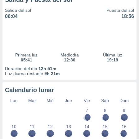
Salida del sol
Puesta del sol
06:04
18:56
Primera luz
Mediodía
Última luz
05:41
12:30
19:19
Duración del día
12h 51m
Luz diurna restante
9h 21m
Calendario lunar
Lun
Mar
Mié
Jue
Vie
Sáb
Dom
7
8
9
10
11
12
13
14
15
16