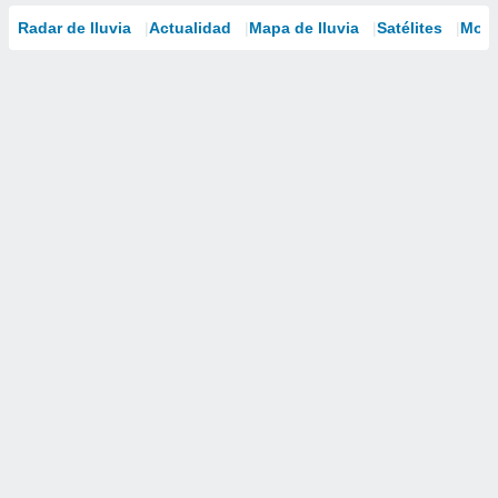
Radar de lluvia
Actualidad
Mapa de lluvia
Satélites
Mode