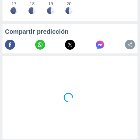
17
18
19
20
Compartir predicción