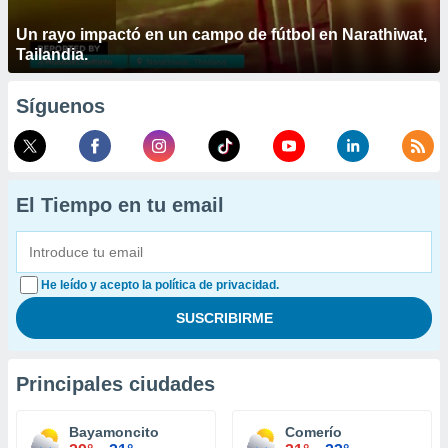
Un rayo impactó en un campo de fútbol en Narathiwat,
Tailandia.
Síguenos
El Tiempo en tu email
He leído y acepto la política de privacidad.
Principales ciudades
Bayamoncito
Comerío