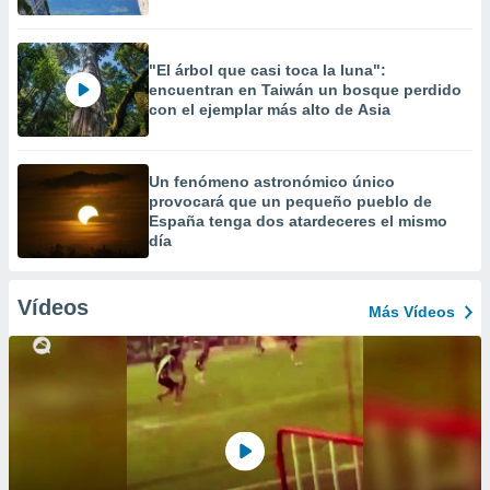
"El árbol que casi toca la luna":
encuentran en Taiwán un bosque perdido
con el ejemplar más alto de Asia
Un fenómeno astronómico único
provocará que un pequeño pueblo de
España tenga dos atardeceres el mismo
día
Vídeos
Más Vídeos