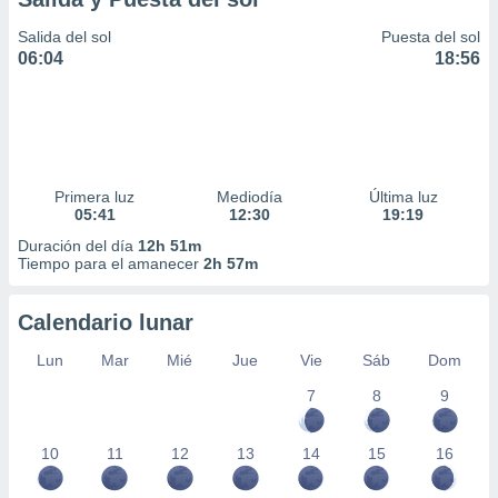
Salida del sol
Puesta del sol
06:04
18:56
Primera luz
Mediodía
Última luz
05:41
12:30
19:19
Duración del día
12h 51m
Tiempo para el amanecer
2h 57m
Calendario lunar
Lun
Mar
Mié
Jue
Vie
Sáb
Dom
7
8
9
10
11
12
13
14
15
16