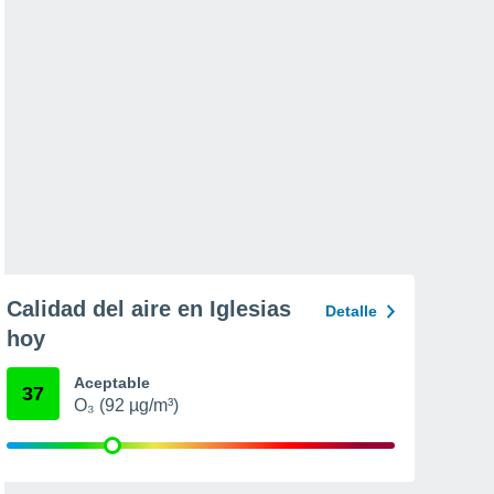
Calidad del aire en Iglesias
Detalle
hoy
Aceptable
37
O₃ (92 µg/m³)