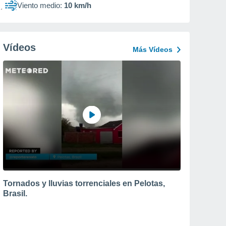
Viento medio:
10 km/h
Vídeos
Más Vídeos
Tornados y lluvias torrenciales en Pelotas,
Brasil.