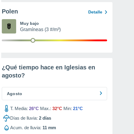
Polen
Detalle
Muy bajo
Gramíneas (3 #/m³)
¿Qué tiempo hace en Iglesias en
agosto
?
Agosto
T. Media:
26°C
Max.:
32°C
Min:
21°C
Días de lluvia:
2
días
Acum. de lluvia:
11 mm