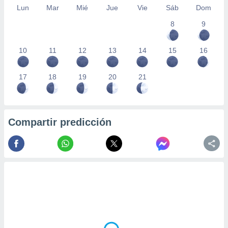
Lun
Mar
Mié
Jue
Vie
Sáb
Dom
8
9
10
11
12
13
14
15
16
17
18
19
20
21
Compartir predicción