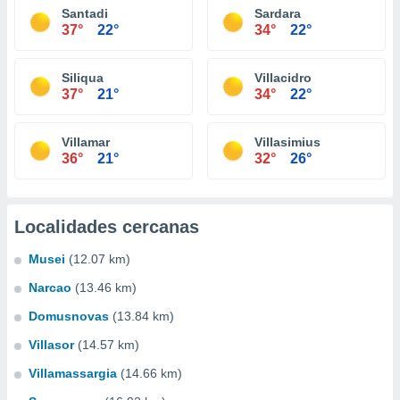
Santadi
Sardara
37°
22°
34°
22°
Siliqua
Villacidro
37°
21°
34°
22°
Villamar
Villasimius
36°
21°
32°
26°
Localidades cercanas
Musei
(12.07 km)
Narcao
(13.46 km)
Domusnovas
(13.84 km)
Villasor
(14.57 km)
Villamassargia
(14.66 km)