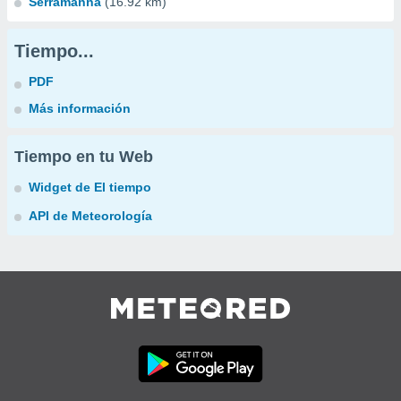
Serramanna
(16.92 km)
Tiempo...
PDF
Más información
Tiempo en tu Web
Widget de El tiempo
API de Meteorología