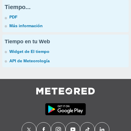
Tiempo...
PDF
Más información
Tiempo en tu Web
Widget de El tiempo
API de Meteorología