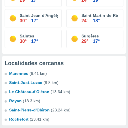
29°
17°
24°
19°
Saint-Jean-d'Angély
Saint-Martin-de-Ré
30°
17°
24°
18°
Saintes
Surgères
30°
17°
29°
17°
Localidades cercanas
Marennes
(6.41 km)
Saint-Just-Luzac
(8.8 km)
Le Château-d'Oléron
(13.64 km)
Royan
(18.3 km)
Saint-Pierre-d'Oléron
(23.24 km)
Rochefort
(23.41 km)