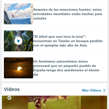
Amantes de las emociones fuertes: estas
actividades mundiales están hechas para
ustedes
"El árbol que casi toca la luna":
encuentran en Taiwán un bosque perdido
con el ejemplar más alto de Asia
Un fenómeno astronómico único
provocará que un pequeño pueblo de
España tenga dos atardeceres el mismo
día
Vídeos
Más Vídeos