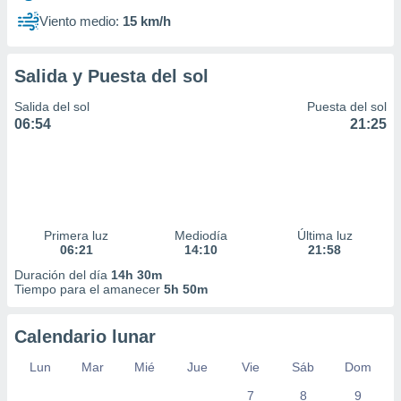
Viento medio:
15 km/h
Salida y Puesta del sol
Salida del sol
Puesta del sol
06:54
21:25
Primera luz
Mediodía
Última luz
06:21
14:10
21:58
Duración del día
14h 30m
Tiempo para el amanecer
5h 50m
Calendario lunar
Lun
Mar
Mié
Jue
Vie
Sáb
Dom
7
8
9