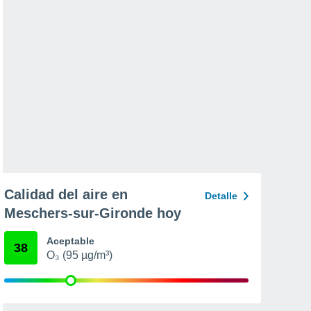
Calidad del aire en
Detalle
Meschers-sur-Gironde hoy
Aceptable
38
O₃ (95 µg/m³)