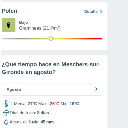
Polen
Detalle
Bajo
Gramíneas (21 #/m³)
¿Qué tiempo hace en Meschers-sur-
Gironde en
agosto
?
Agosto
T. Media:
21°C
Max.:
26°C
Min:
16°C
Días de lluvia:
8
días
Acum. de lluvia:
45 mm