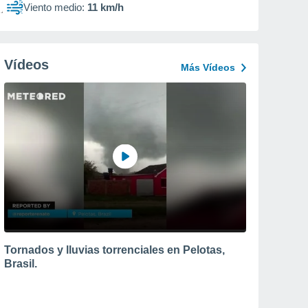
Viento medio:
11 km/h
Vídeos
Más Vídeos
Tornados y lluvias torrenciales en Pelotas,
Brasil.