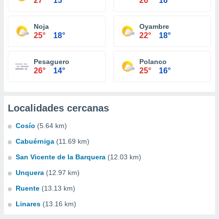
27°
15°
26°
16°
Noja
Oyambre
25°
18°
22°
18°
Pesaguero
Polanco
26°
14°
25°
16°
Localidades cercanas
Cosío
(5.64 km)
Cabuérniga
(11.69 km)
San Vicente de la Barquera
(12.03 km)
Unquera
(12.97 km)
Ruente
(13.13 km)
Linares
(13.16 km)