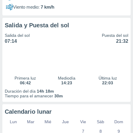
Viento medio:
7 km/h
Salida y Puesta del sol
Salida del sol
Puesta del sol
07:14
21:32
Primera luz
Mediodía
Última luz
06:42
14:23
22:03
Duración del día
14h 18m
Tiempo para el amanecer
30m
Calendario lunar
Lun
Mar
Mié
Jue
Vie
Sáb
Dom
7
8
9