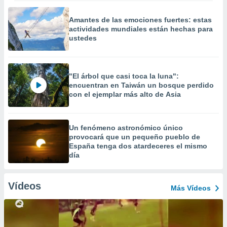
Amantes de las emociones fuertes: estas
actividades mundiales están hechas para
ustedes
"El árbol que casi toca la luna":
encuentran en Taiwán un bosque perdido
con el ejemplar más alto de Asia
Un fenómeno astronómico único
provocará que un pequeño pueblo de
España tenga dos atardeceres el mismo
día
Vídeos
Más Vídeos