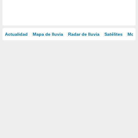
Actualidad
Mapa de lluvia
Radar de lluvia
Satélites
Mode