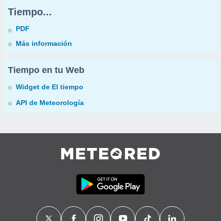
Tiempo...
PDF
Más información
Tiempo en tu Web
Widget de El tiempo
API de Meteorología