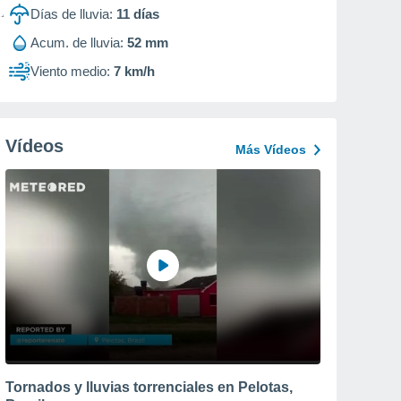
Días de lluvia:
11
días
Acum. de lluvia:
52 mm
Viento medio:
7 km/h
Vídeos
Más Vídeos
Tornados y lluvias torrenciales en Pelotas,