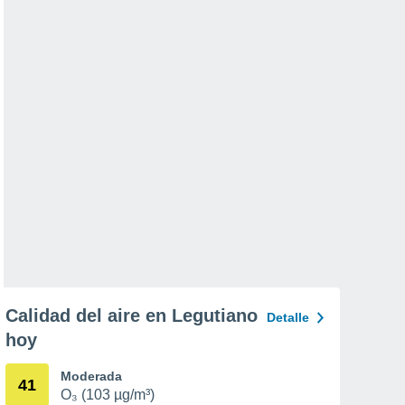
Calidad del aire en Legutiano
Detalle
hoy
Moderada
41
O₃ (103 µg/m³)