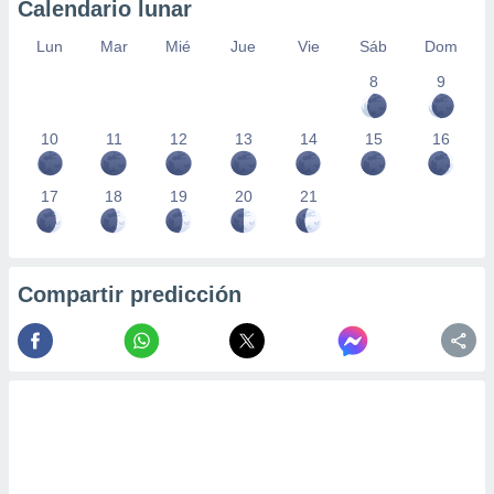
Calendario lunar
Lun
Mar
Mié
Jue
Vie
Sáb
Dom
8
9
10
11
12
13
14
15
16
17
18
19
20
21
Compartir predicción