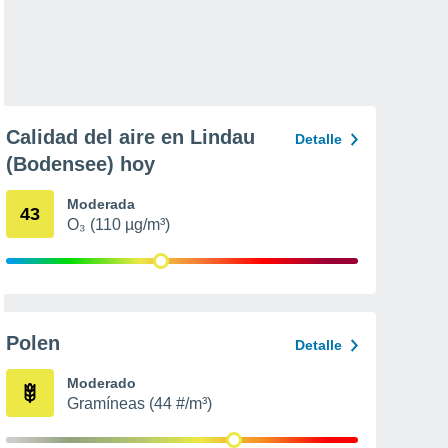
Calidad del aire en Lindau
Detalle
(Bodensee) hoy
Moderada
43
O₃ (110 µg/m³)
Polen
Detalle
Moderado
Gramíneas (44 #/m³)