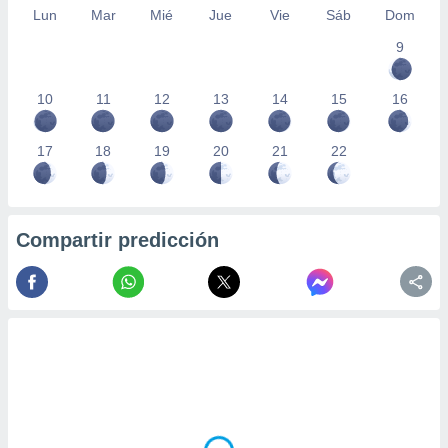
Lun
Mar
Mié
Jue
Vie
Sáb
Dom
9
10
11
12
13
14
15
16
17
18
19
20
21
22
Compartir predicción