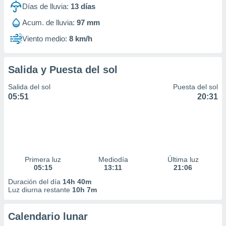
Días de lluvia:
13
días
Acum. de lluvia:
97 mm
Viento medio:
8 km/h
Salida y Puesta del sol
Salida del sol
Puesta del sol
05:51
20:31
Primera luz
Mediodía
Última luz
05:15
13:11
21:06
Duración del día
14h 40m
Luz diurna restante
10h 7m
Calendario lunar