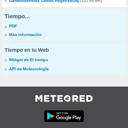
Gemeindefreies Gebiet Regensburg
(101.65 km)
Tiempo...
PDF
Más información
Tiempo en tu Web
Widget de El tiempo
API de Meteorología