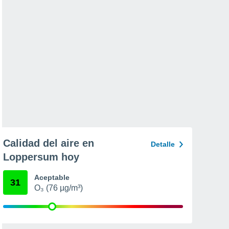
Calidad del aire en
Detalle
Loppersum hoy
Aceptable
31
O₃ (76 µg/m³)