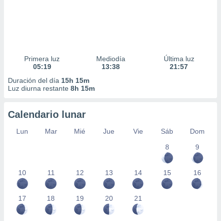
Primera luz
Mediodía
Última luz
05:19
13:38
21:57
Duración del día
15h 15m
Luz diurna restante
8h 15m
Calendario lunar
Lun
Mar
Mié
Jue
Vie
Sáb
Dom
8
9
10
11
12
13
14
15
16
17
18
19
20
21