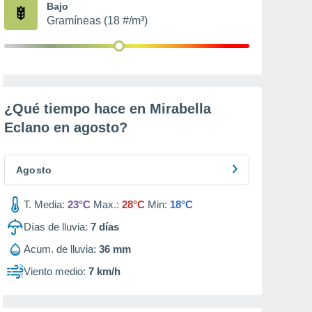
Bajo
Gramíneas (18 #/m³)
¿Qué tiempo hace en Mirabella
Eclano en
agosto
?
Agosto
T. Media:
23°C
Max.:
28°C
Min:
18°C
Días de lluvia:
7
días
Acum. de lluvia:
36 mm
Viento medio:
7 km/h