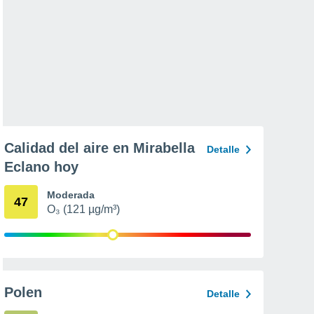
Calidad del aire en Mirabella
Detalle
Eclano hoy
Moderada
47
O₃ (121 µg/m³)
Polen
Detalle