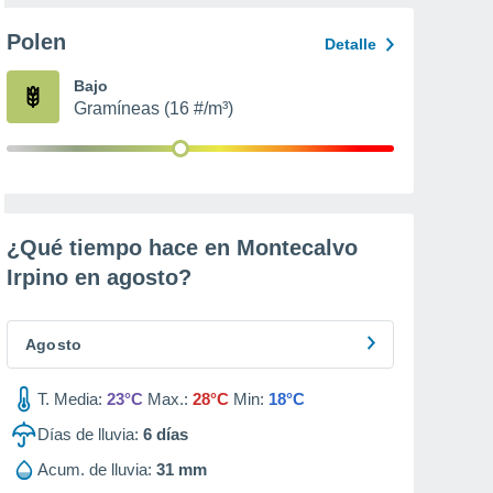
Polen
Detalle
Bajo
Gramíneas (16 #/m³)
¿Qué tiempo hace en Montecalvo
Irpino en
agosto
?
Agosto
T. Media:
23°C
Max.:
28°C
Min:
18°C
Días de lluvia:
6
días
Acum. de lluvia:
31 mm