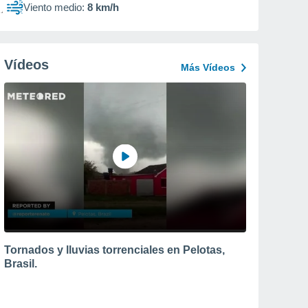
Viento medio:
8 km/h
Vídeos
Más Vídeos
Tornados y lluvias torrenciales en Pelotas,
Brasil.