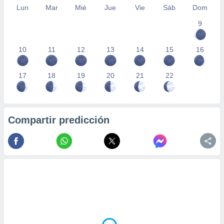
Lun
Mar
Mié
Jue
Vie
Sáb
Dom
9
10
11
12
13
14
15
16
17
18
19
20
21
22
Compartir predicción