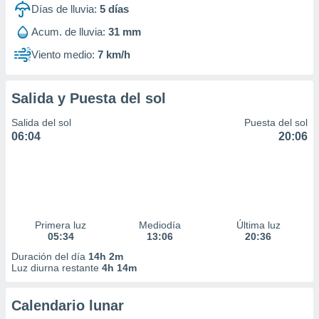
Días de lluvia:
5
días
Acum. de lluvia:
31 mm
Viento medio:
7 km/h
Salida y Puesta del sol
Salida del sol
Puesta del sol
06:04
20:06
Primera luz
Mediodía
Última luz
05:34
13:06
20:36
Duración del día
14h 2m
Luz diurna restante
4h 14m
Calendario lunar