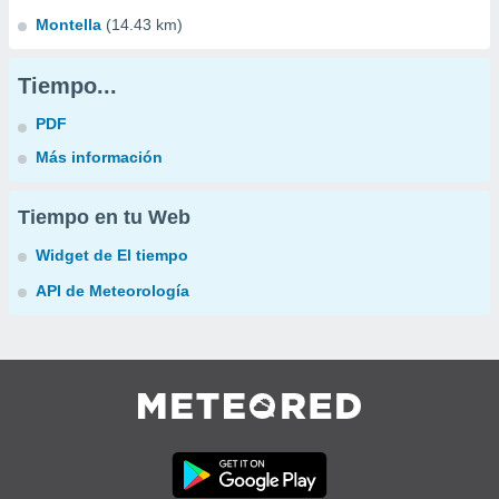
Montella
(14.43 km)
Tiempo...
PDF
Más información
Tiempo en tu Web
Widget de El tiempo
API de Meteorología