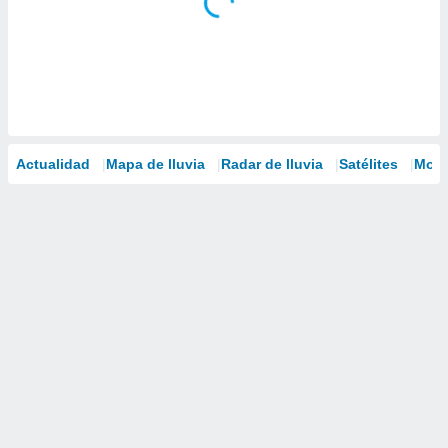
Actualidad
Mapa de lluvia
Radar de lluvia
Satélites
Mode