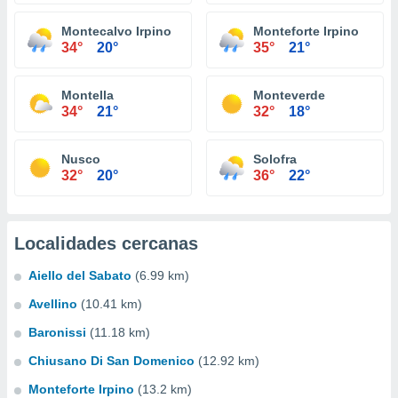
Montecalvo Irpino
Monteforte Irpino
34°
20°
35°
21°
Montella
Monteverde
34°
21°
32°
18°
Nusco
Solofra
32°
20°
36°
22°
Localidades cercanas
Aiello del Sabato
(6.99 km)
Avellino
(10.41 km)
Baronissi
(11.18 km)
Chiusano Di San Domenico
(12.92 km)
Monteforte Irpino
(13.2 km)