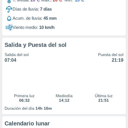
Días de lluvia:
7
días
Acum. de lluvia:
45 mm
Viento medio:
10 km/h
Salida y Puesta del sol
Salida del sol
Puesta del sol
07:04
21:19
Primera luz
Mediodía
Última luz
06:32
14:12
21:51
Duración del día
14h 16m
Calendario lunar