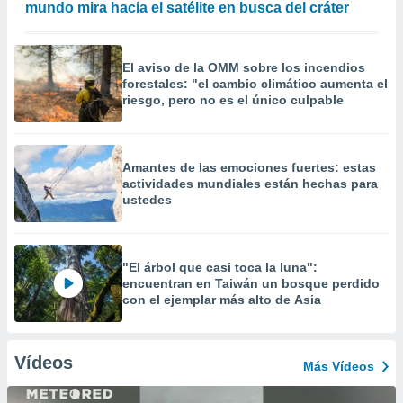
mundo mira hacia el satélite en busca del cráter
El aviso de la OMM sobre los incendios
forestales: "el cambio climático aumenta el
riesgo, pero no es el único culpable
Amantes de las emociones fuertes: estas
actividades mundiales están hechas para
ustedes
"El árbol que casi toca la luna":
encuentran en Taiwán un bosque perdido
con el ejemplar más alto de Asia
Vídeos
Más Vídeos