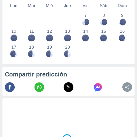
Lun
Mar
Mié
Jue
Vie
Sáb
Dom
7
8
9
10
11
12
13
14
15
16
17
18
19
20
Compartir predicción