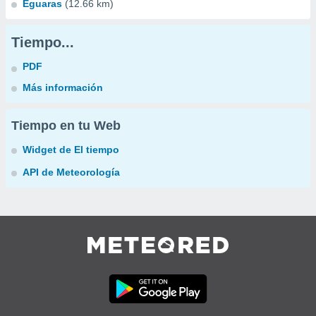
Eguaras
(12.66 km)
Tiempo...
PDF
Más información
Tiempo en tu Web
Widget de El tiempo
API de Meteorología