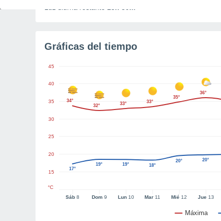
Luz diurna restante
13h 30m
Gráficas del tiempo
45
40
36°
35°
34°
35
33°
33°
32°
30
25
20
20°
20°
19°
19°
18°
17°
15
°C
Sáb
8
Dom
9
Lun
10
Mar
11
Mié
12
Jue
13
Máxima