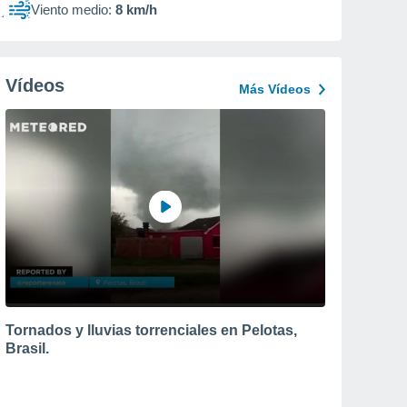
Viento medio:
8 km/h
Vídeos
Más Vídeos
Tornados y lluvias torrenciales en Pelotas,
Brasil.