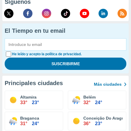
Síguenos
El Tiempo en tu email
He leído y acepto la política de privacidad.
Principales ciudades
Más ciudades
Altamira
Belém
33°
23°
32°
24°
Braganca
Conceição Do Araguaia
31°
24°
36°
23°