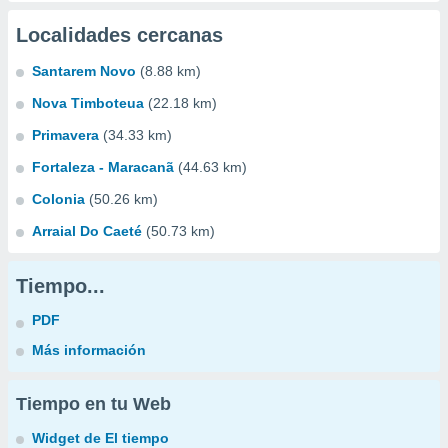
Localidades cercanas
Santarem Novo
(8.88 km)
Nova Timboteua
(22.18 km)
Primavera
(34.33 km)
Fortaleza - Maracanã
(44.63 km)
Colonia
(50.26 km)
Arraial Do Caeté
(50.73 km)
Tiempo...
PDF
Más información
Tiempo en tu Web
Widget de El tiempo