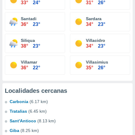
33°
24°
31°
26°
Santadi
Sardara
36°
23°
34°
23°
Siliqua
Villacidro
38°
23°
34°
23°
Villamar
Villasimius
36°
22°
35°
26°
Localidades cercanas
Carbonia
(6.17 km)
Tratalias
(6.45 km)
Sant'Antioco
(8.13 km)
Giba
(8.25 km)