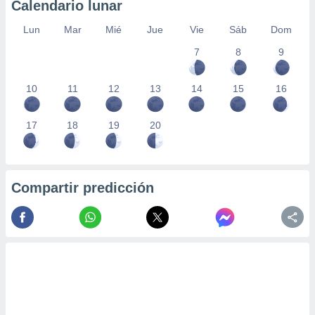
Calendario lunar
Lun
Mar
Mié
Jue
Vie
Sáb
Dom
7
8
9
10
11
12
13
14
15
16
17
18
19
20
Compartir predicción