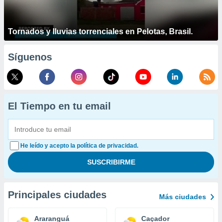
Tornados y lluvias torrenciales en Pelotas, Brasil.
Síguenos
El Tiempo en tu email
He leído y acepto la política de privacidad.
Principales ciudades
Más ciudades
Araranguá
Caçador