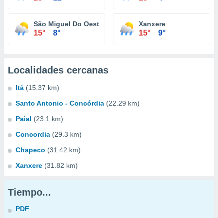
São Miguel Do Oeste
Xanxere
15°
8°
15°
9°
Localidades cercanas
Itá
(15.37 km)
Santo Antonio - Concórdia
(22.29 km)
Paial
(23.1 km)
Concordia
(29.3 km)
Chapeco
(31.42 km)
Xanxere
(31.82 km)
Tiempo...
PDF