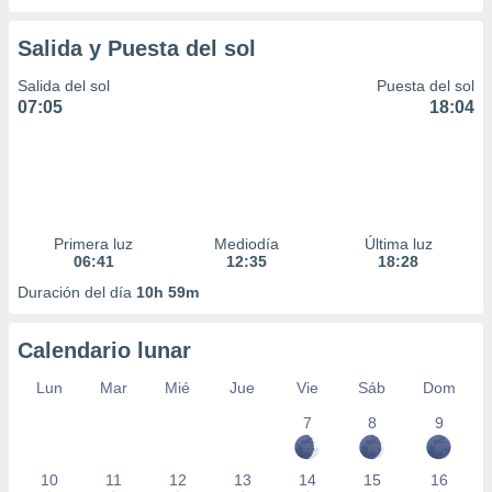
Salida y Puesta del sol
Salida del sol
Puesta del sol
07:05
18:04
Primera luz
Mediodía
Última luz
06:41
12:35
18:28
Duración del día
10h 59m
Calendario lunar
Lun
Mar
Mié
Jue
Vie
Sáb
Dom
7
8
9
10
11
12
13
14
15
16