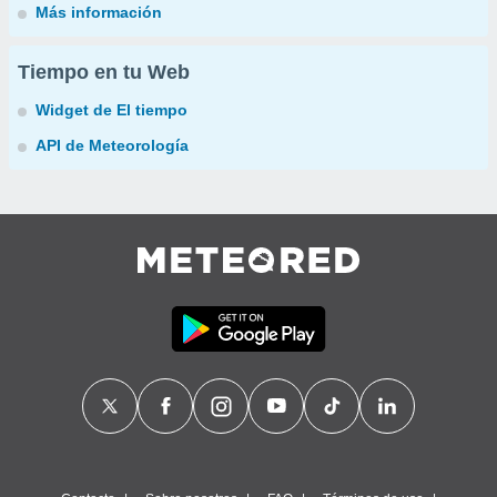
Más información
Tiempo en tu Web
Widget de El tiempo
API de Meteorología