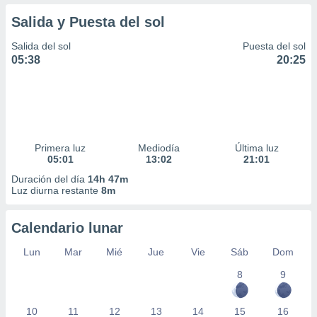
Salida y Puesta del sol
Salida del sol
Puesta del sol
05:38
20:25
Primera luz
Mediodía
Última luz
05:01
13:02
21:01
Duración del día
14h 47m
Luz diurna restante
8m
Calendario lunar
Lun
Mar
Mié
Jue
Vie
Sáb
Dom
8
9
10
11
12
13
14
15
16