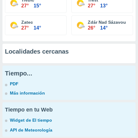
Trebíc
Trest
27°
15°
27°
13°
Zatec
Zdár Nad Sázavou
27°
14°
26°
14°
Localidades cercanas
Tiempo...
PDF
Más información
Tiempo en tu Web
Widget de El tiempo
API de Meteorología