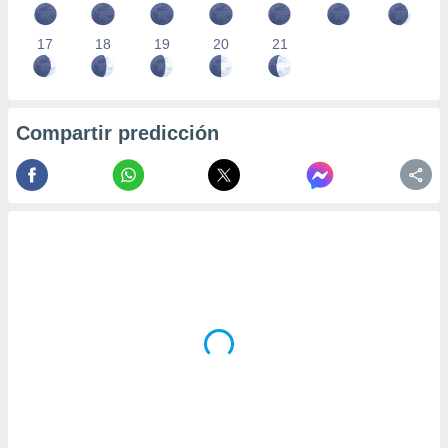
17
18
19
20
21
Compartir predicción