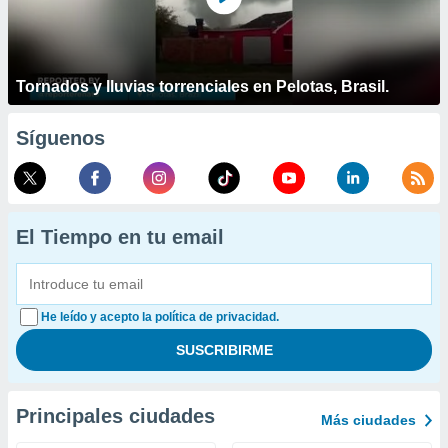
Tornados y lluvias torrenciales en Pelotas, Brasil.
Síguenos
El Tiempo en tu email
He leído y acepto la política de privacidad.
Principales ciudades
Más ciudades