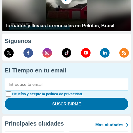
Tornados y lluvias torrenciales en Pelotas, Brasil.
Síguenos
El Tiempo en tu email
He leído y acepto la política de privacidad.
Principales ciudades
Más ciudades