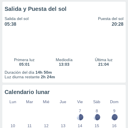
Salida y Puesta del sol
Salida del sol
Puesta del sol
05:38
20:28
Primera luz
Mediodía
Última luz
05:01
13:03
21:04
Duración del día
14h 50m
Luz diurna restante
2h 24m
Calendario lunar
Lun
Mar
Mié
Jue
Vie
Sáb
Dom
7
8
9
10
11
12
13
14
15
16