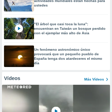
actividades mundiales están hechas para
ustedes
"El árbol que casi toca la luna":
encuentran en Taiwán un bosque perdido
con el ejemplar más alto de Asia
Un fenómeno astronómico único
provocará que un pequeño pueblo de
España tenga dos atardeceres el mismo
día
Vídeos
Más Vídeos