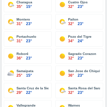
Charagua
Cuatro Ojos
35°
15°
32°
23°
Montero
Pailon
31°
23°
32°
23°
Portachuelo
Pozo del Tigre
31°
23°
34°
24°
Roboré
Sagrado Corazon
36°
23°
32°
23°
Samaipata
San Jose de Chiquitos
25°
15°
36°
23°
Santa Cruz de la Sierra
Santa Rosa del Sara
29°
22°
32°
23°
Vallegrande
Warnes