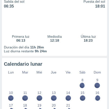
Salida del sol
Puesta del sol
06:35
18:01
Primera luz
Mediodía
Última luz
06:13
12:18
18:23
Duración del día
11h 26m
Luz diurna restante
9h 24m
Calendario lunar
Lun
Mar
Mié
Jue
Vie
Sáb
Dom
8
9
10
11
12
13
14
15
16
17
18
19
20
21