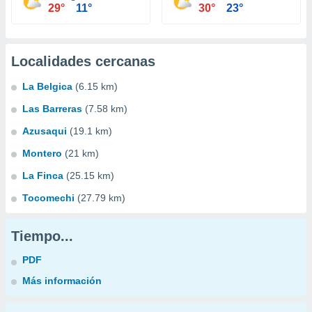
29°
11°
30°
23°
Localidades cercanas
La Belgica
(6.15 km)
Las Barreras
(7.58 km)
Azusaqui
(19.1 km)
Montero
(21 km)
La Finca
(25.15 km)
Tocomechi
(27.79 km)
Tiempo...
PDF
Más información