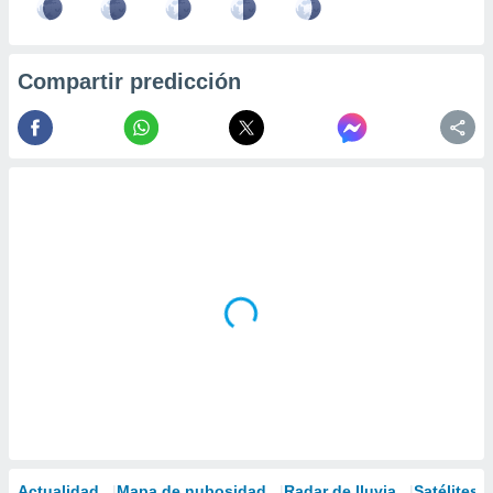
Compartir predicción
Actualidad
Mapa de nubosidad
Radar de lluvia
Satélites