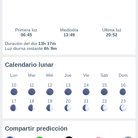
Primera luz
Mediodía
Última luz
06:45
13:49
20:52
Duración del día
13h 17m
Luz diurna restante
6h 9m
Calendario lunar
Lun
Mar
Mié
Jue
Vie
Sáb
Dom
10
11
12
13
14
15
16
17
18
19
20
21
22
23
Compartir predicción