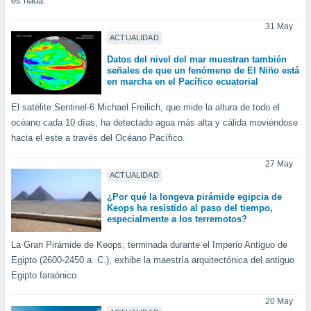
es nada.
31 May
ACTUALIDAD
Datos del nivel del mar muestran también
señales de que un fenómeno de El Niño está
en marcha en el Pacífico ecuatorial
El satélite Sentinel-6 Michael Freilich, que mide la altura de todo el
océano cada 10 días, ha detectado agua más alta y cálida moviéndose
hacia el este a través del Océano Pacífico.
27 May
ACTUALIDAD
¿Por qué la longeva pirámide egipcia de
Keops ha resistido al paso del tiempo,
especialmente a los terremotos?
La Gran Pirámide de Keops, terminada durante el Imperio Antiguo de
Egipto (2600-2450 a. C.), exhibe la maestría arquitectónica del antiguo
Egipto faraónico.
20 May