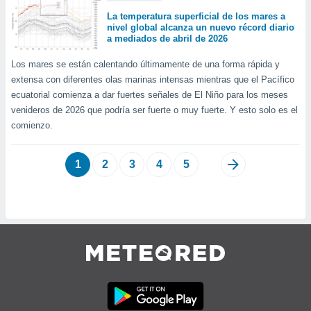
La temperatura superficial de los mares a
nivel global alcanza un nuevo récord diario
a mediados de abril de 2026
Los mares se están calentando últimamente de una forma rápida y
extensa con diferentes olas marinas intensas mientras que el Pacífico
ecuatorial comienza a dar fuertes señales de El Niño para los meses
venideros de 2026 que podría ser fuerte o muy fuerte. Y esto solo es el
comienzo.
1
2
3
4
5