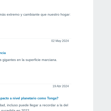
más extremo y cambiante que nuestro hogar:
02 May 2024
ncia
 gigantes en la superficie marciana.
19 Abr 2024
mpacto a nivel planetario como Tonga?
ad, incluso puede llegar a recordar a la del
a sucedida en 2022.