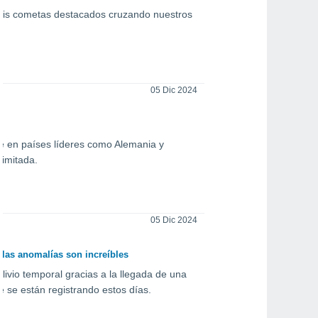
 seis cometas destacados cruzando nuestros
05 Dic 2024
je en países líderes como Alemania y
limitada.
05 Dic 2024
 las anomalías son increíbles
ivio temporal gracias a la llegada de una
e se están registrando estos días.