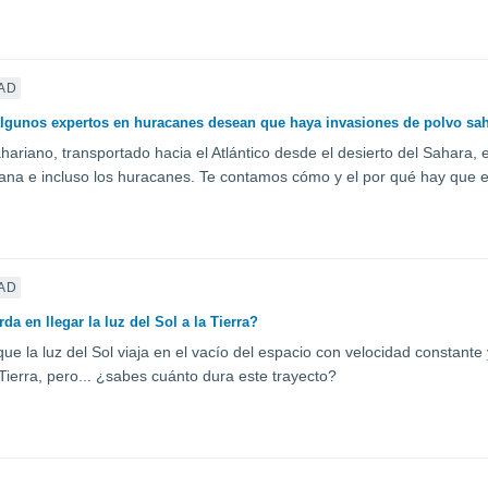
AD
lgunos expertos en huracanes desean que haya invasiones de polvo saha
hariano, transportado hacia el Atlántico desde el desierto del Sahara, ej
na e incluso los huracanes. Te contamos cómo y el por qué hay que e
AD
da en llegar la luz del Sol a la Tierra?
e la luz del Sol viaja en el vacío del espacio con velocidad constante
 Tierra, pero... ¿sabes cuánto dura este trayecto?