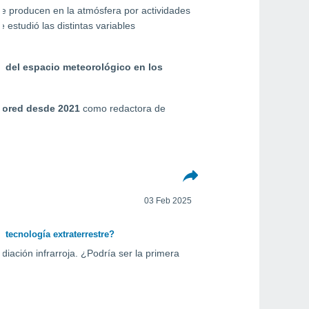
e producen en la atmósfera por actividades
 estudió las distintas variables
 del espacio meteorológico en los
eored desde 2021
como redactora de
03 Feb 2025
 tecnología extraterrestre?
iación infrarroja. ¿Podría ser la primera