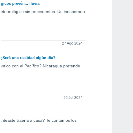
icos prevén... lluvia
meteorológico sin precedentes. Un inesperado
27 Ago 2024
¿Será una realidad algún día?
ntico con el Pacífico? Nicaragua pretende
29 Jul 2024
lanteaste traerla a casa? Te contamos los