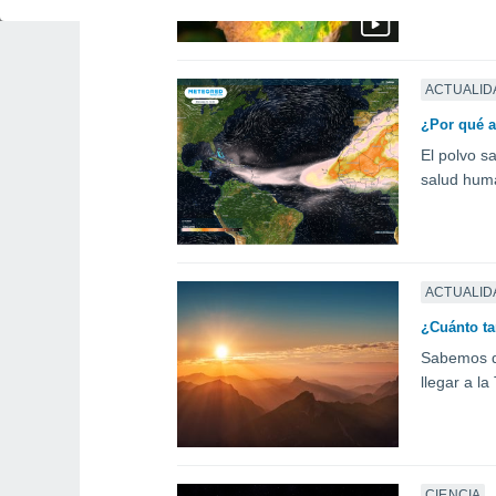
ACTUALID
¿Por qué a
El polvo sa
salud huma
ACTUALID
¿Cuánto tar
Sabemos qu
llegar a la
CIENCIA