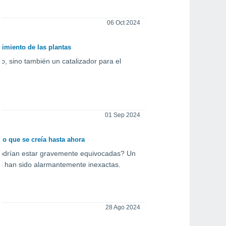
06 Oct 2024
cimiento de las plantas
o, sino también un catalizador para el
01 Sep 2024
o que se creía hasta ahora
podrían estar gravemente equivocadas? Un
as han sido alarmantemente inexactas.
28 Ago 2024