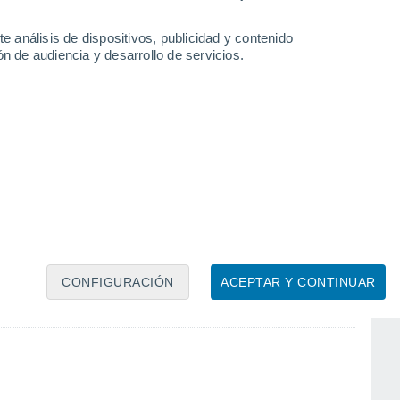
e análisis de dispositivos, publicidad y contenido
n de audiencia y desarrollo de servicios.
Lares
Palo Solo
Perseverano
CONFIGURACIÓN
ACEPTAR Y CONTINUAR