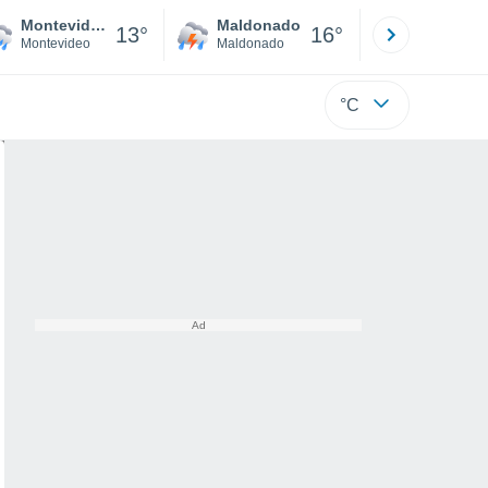
Montevideo
Maldonado
Paysandú
13°
16°
Montevideo
Maldonado
Paysandú
°C