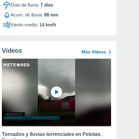
Días de lluvia:
7
días
Acum. de lluvia:
88 mm
Viento medio:
14 km/h
Vídeos
Más Vídeos
Tornados y lluvias torrenciales en Pelotas,