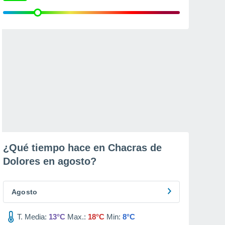
¿Qué tiempo hace en Chacras de
Dolores en
agosto
?
Agosto
T. Media:
13°C
Max.:
18°C
Min:
8°C