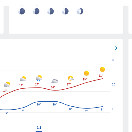
17
18
19
20
21
30
21°
19°
20
17°
17°
16°
16°
14°
10°
10°
10
8°
8°
7°
7°
6°
1.1