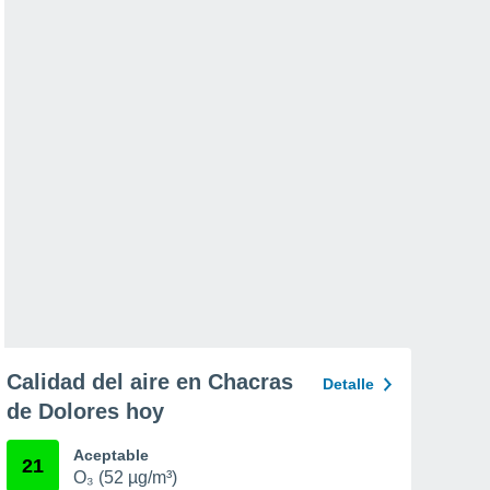
Calidad del aire en Chacras
Detalle
de Dolores hoy
Aceptable
21
O₃ (52 µg/m³)