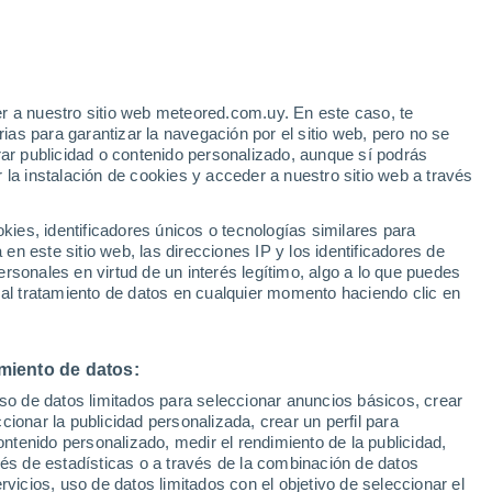
e
r a nuestro sitio web meteored.com.uy. En este caso, te
:
22%
as para garantizar la navegación por el sitio web, pero no se
rar publicidad o contenido personalizado, aunque sí podrás
 la instalación de cookies y acceder a nuestro sitio web a través
 el
es, identificadores únicos o tecnologías similares para
a
n este sitio web, las direcciones IP y los identificadores de
rsonales en virtud de un interés legítimo, algo a lo que puedes
 de lluvia
Satélites
Modelos
 al tratamiento de datos en cualquier momento haciendo clic en
miento de datos:
Martes
Miércoles
Jueves
Viernes
uso de datos limitados para seleccionar anuncios básicos, crear
11 Ago
12 Ago
13 Ago
14 Ago
ccionar la publicidad personalizada, crear un perfil para
ontenido personalizado, medir el rendimiento de la publicidad,
vés de estadísticas o a través de la combinación de datos
rvicios, uso de datos limitados con el objetivo de seleccionar el
90%
90%