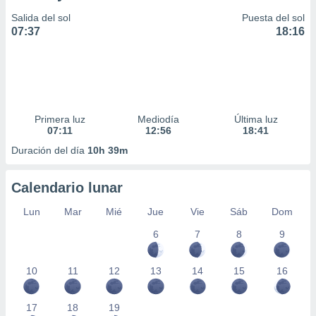
Salida del sol
Puesta del sol
07:37
18:16
Primera luz
Mediodía
Última luz
07:11
12:56
18:41
Duración del día
10h 39m
Calendario lunar
Lun
Mar
Mié
Jue
Vie
Sáb
Dom
6
7
8
9
10
11
12
13
14
15
16
17
18
19