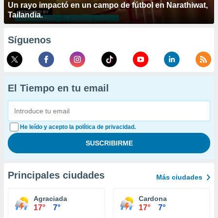
Un rayo impactó en un campo de fútbol en Narathiwat,
Tailandia.
Síguenos
El Tiempo en tu email
He leído y acepto la política de privacidad.
Principales ciudades
Más ciudades
Agraciada
Cardona
17°
7°
17°
7°