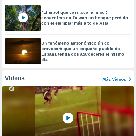
"El árbol que casi toca la luna":
encuentran en Taiwán un bosque perdido
con el ejemplar más alto de Asia
Un fenómeno astronómico único
provocará que un pequeño pueblo de
España tenga dos atardeceres el mismo
día
Vídeos
Más Vídeos