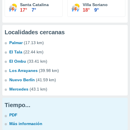
Santa Catalina
Villa Soriano
17°
7°
18°
9°
Localidades cercanas
Palmar
(17.13 km)
El Tala
(22.44 km)
El Ombu
(33.41 km)
Los Arrayanes
(39.98 km)
Nuevo Berlín
(41.59 km)
Mercedes
(43.1 km)
Tiempo...
PDF
Más información