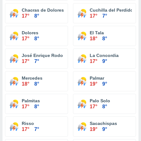
Chacras de Dolores
Cuchilla del Perdido
17°
8°
17°
7°
Dolores
El Tala
17°
8°
18°
8°
José Enrique Rodo
La Concordia
17°
7°
17°
9°
Mercedes
Palmar
18°
8°
19°
9°
Palmitas
Palo Solo
17°
8°
17°
8°
Risso
Sacachispas
17°
7°
19°
9°