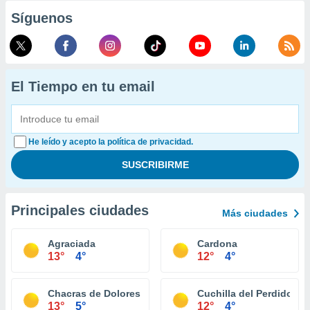
Síguenos
El Tiempo en tu email
He leído y acepto la política de privacidad.
Principales ciudades
Más ciudades
Agraciada
Cardona
13°
4°
12°
4°
Chacras de Dolores
Cuchilla del Perdido
13°
5°
12°
4°