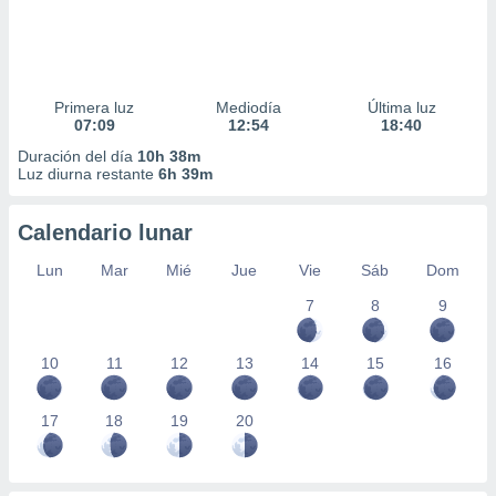
Primera luz
Mediodía
Última luz
07:09
12:54
18:40
Duración del día
10h 38m
Luz diurna restante
6h 39m
Calendario lunar
Lun
Mar
Mié
Jue
Vie
Sáb
Dom
7
8
9
10
11
12
13
14
15
16
17
18
19
20