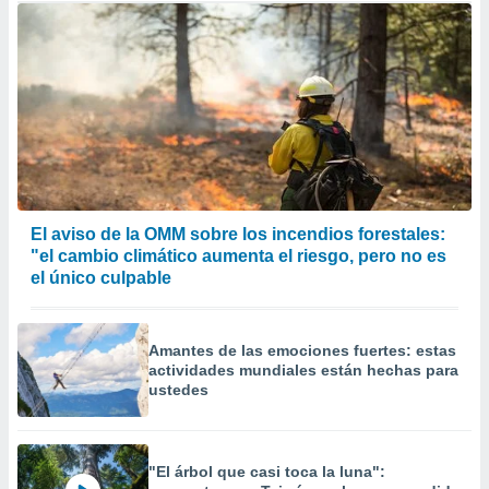
El aviso de la OMM sobre los incendios forestales:
"el cambio climático aumenta el riesgo, pero no es
el único culpable
Amantes de las emociones fuertes: estas
actividades mundiales están hechas para
ustedes
"El árbol que casi toca la luna":