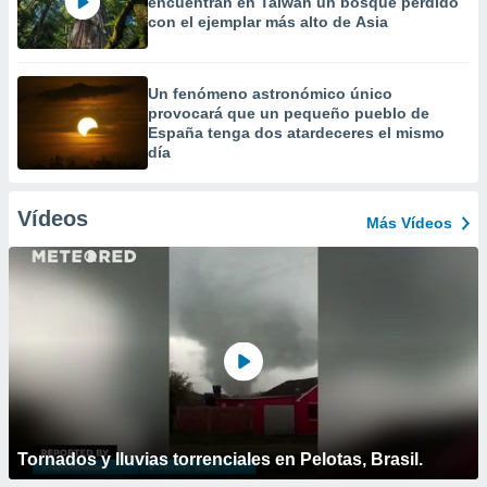
encuentran en Taiwán un bosque perdido
con el ejemplar más alto de Asia
Un fenómeno astronómico único
provocará que un pequeño pueblo de
España tenga dos atardeceres el mismo
día
Vídeos
Más Vídeos
Tornados y lluvias torrenciales en Pelotas, Brasil.