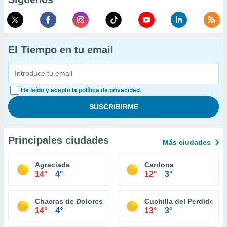
El Tiempo en tu email
He leído y acepto la política de privacidad.
Principales ciudades
Más ciudades
Agraciada
Cardona
14°
4°
12°
3°
Chacras de Dolores
Cuchilla del Perdido
14°
4°
13°
3°