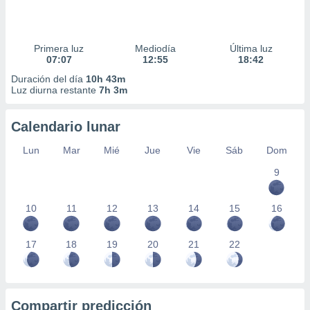
Primera luz
Mediodía
Última luz
07:07
12:55
18:42
Duración del día
10h 43m
Luz diurna restante
7h 3m
Calendario lunar
Lun
Mar
Mié
Jue
Vie
Sáb
Dom
9
10
11
12
13
14
15
16
17
18
19
20
21
22
Compartir predicción