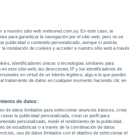
r a nuestro sitio web meteored.com.uy. En este caso, te
as para garantizar la navegación por el sitio web, pero no se
rar publicidad o contenido personalizado, aunque sí podrás
 la instalación de cookies y acceder a nuestro sitio web a través
es, identificadores únicos o tecnologías similares para
n este sitio web, las direcciones IP y los identificadores de
rsonales en virtud de un interés legítimo, algo a lo que puedes
 al tratamiento de datos en cualquier momento haciendo clic en
miento de datos:
uso de datos limitados para seleccionar anuncios básicos, crear
ccionar la publicidad personalizada, crear un perfil para
ontenido personalizado, medir el rendimiento de la publicidad,
vés de estadísticas o a través de la combinación de datos
rvicios, uso de datos limitados con el objetivo de seleccionar el