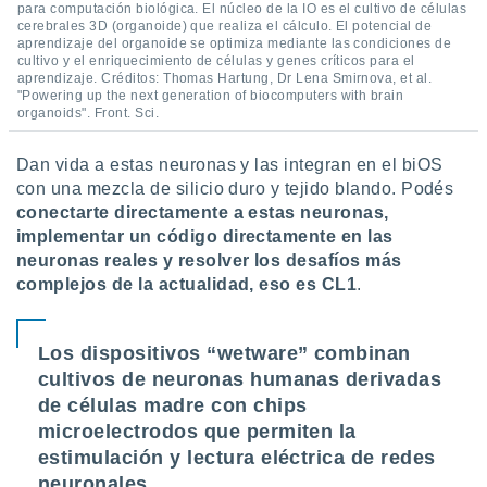
para computación biológica. El núcleo de la IO es el cultivo de células
cerebrales 3D (organoide) que realiza el cálculo. El potencial de
aprendizaje del organoide se optimiza mediante las condiciones de
cultivo y el enriquecimiento de células y genes críticos para el
aprendizaje. Créditos: Thomas Hartung, Dr Lena Smirnova, et al.
"Powering up the next generation of biocomputers with brain
organoids". Front. Sci.
Dan vida a estas neuronas y las integran en el biOS
con una mezcla de silicio duro y tejido blando. Podés
conectarte directamente a estas neuronas,
implementar un código directamente en las
neuronas reales y resolver los desafíos más
complejos de la actualidad, eso es CL1
.
Los dispositivos “wetware” combinan
cultivos de neuronas humanas derivadas
de células madre con chips
microelectrodos que permiten la
estimulación y lectura eléctrica de redes
neuronales.