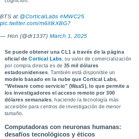
cognición.
BTS at
@CorticalLabs
#MWC25
pic.twitter.com/m6iItkXBG7
— Hon (@dr1337)
March 1, 2025
Se puede obtener una CL1 a través de la página
oficial de
Cortical Labs
, su valor de comercialización
por compra directa es de
35 mil dólares
estadounidenses
. También está disponible un
modelo basado en la nube que Cortical Labs,
"Wetware como servicio" (WaaS), lo que permite a
los investigadores el acceso remoto por 300
dólares semanales
, haciendo la tecnología más
accesible para centros de investigación de menor
tamaño.
Computadoras con neuronas humanas:
desafíos tecnológicos y éticos