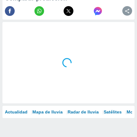
Actualidad
Mapa de lluvia
Radar de lluvia
Satélites
Mode