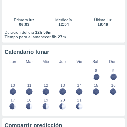
Primera luz
Mediodía
Última luz
06:03
12:54
19:46
Duración del día
12h 56m
Tiempo para el amanecer
5h 27m
Calendario lunar
Lun
Mar
Mié
Jue
Vie
Sáb
Dom
8
9
10
11
12
13
14
15
16
17
18
19
20
21
Compartir predicción