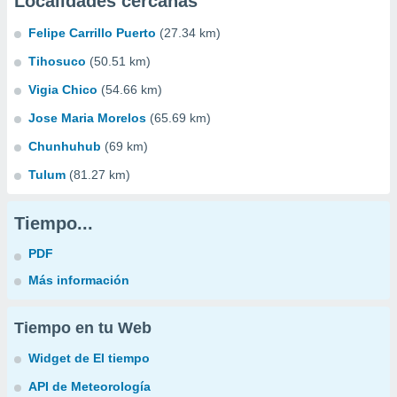
Localidades cercanas
Felipe Carrillo Puerto
(27.34 km)
Tihosuco
(50.51 km)
Vigia Chico
(54.66 km)
Jose Maria Morelos
(65.69 km)
Chunhuhub
(69 km)
Tulum
(81.27 km)
Tiempo...
PDF
Más información
Tiempo en tu Web
Widget de El tiempo
API de Meteorología