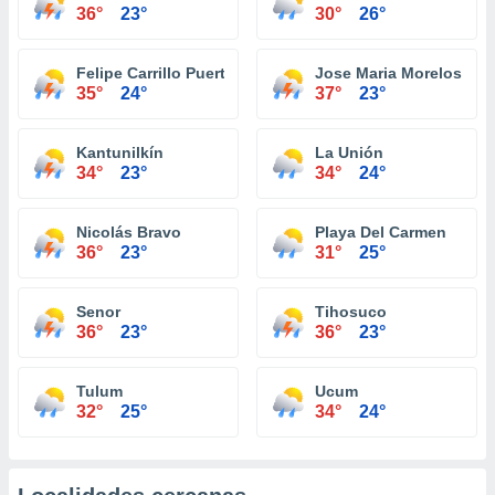
36°
23°
30°
26°
Felipe Carrillo Puerto
Jose Maria Morelos
35°
24°
37°
23°
Kantunilkín
La Unión
34°
23°
34°
24°
Nicolás Bravo
Playa Del Carmen
36°
23°
31°
25°
Senor
Tihosuco
36°
23°
36°
23°
Tulum
Ucum
32°
25°
34°
24°