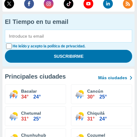
El Tiempo en tu email
He leído y acepto la política de privacidad.
Principales ciudades
Más ciudades
Bacalar
Cancún
34°
24°
30°
25°
Chetumal
Chiquilá
31°
25°
31°
24°
Chunhuhub
Cozumel