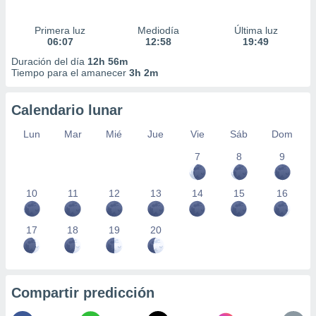
Primera luz
Mediodía
Última luz
06:07
12:58
19:49
Duración del día
12h 56m
Tiempo para el amanecer
3h 2m
Calendario lunar
Lun
Mar
Mié
Jue
Vie
Sáb
Dom
7
8
9
10
11
12
13
14
15
16
17
18
19
20
Compartir predicción