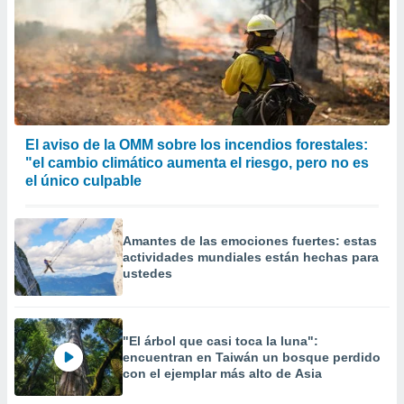
El aviso de la OMM sobre los incendios forestales:
"el cambio climático aumenta el riesgo, pero no es
el único culpable
Amantes de las emociones fuertes: estas
actividades mundiales están hechas para
ustedes
"El árbol que casi toca la luna":
encuentran en Taiwán un bosque perdido
con el ejemplar más alto de Asia