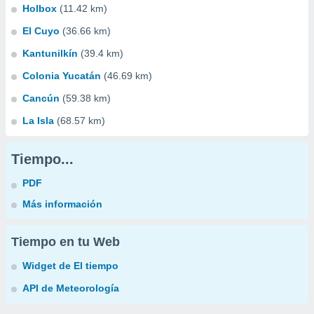
Holbox
(11.42 km)
El Cuyo
(36.66 km)
Kantunilkín
(39.4 km)
Colonia Yucatán
(46.69 km)
Cancún
(59.38 km)
La Isla
(68.57 km)
Tiempo...
PDF
Más información
Tiempo en tu Web
Widget de El tiempo
API de Meteorología