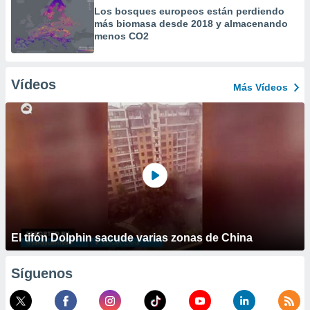
Los bosques europeos están perdiendo
más biomasa desde 2018 y almacenando
menos CO2
Vídeos
Más Vídeos
El tifón Dolphin sacude varias zonas de China
Síguenos