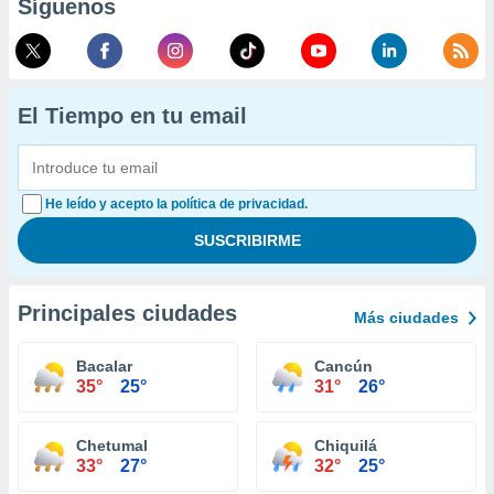
Síguenos
El Tiempo en tu email
He leído y acepto la política de privacidad.
Principales ciudades
Más ciudades
Bacalar
Cancún
35°
25°
31°
26°
Chetumal
Chiquilá
33°
27°
32°
25°