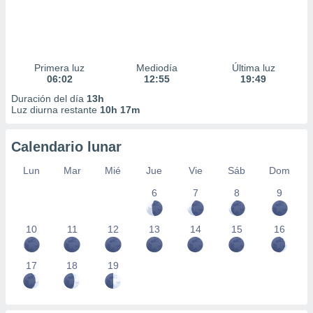
Primera luz
Mediodía
Última luz
06:02
12:55
19:49
Duración del día
13h
Luz diurna restante
10h 17m
Calendario lunar
Lun
Mar
Mié
Jue
Vie
Sáb
Dom
6
7
8
9
10
11
12
13
14
15
16
17
18
19